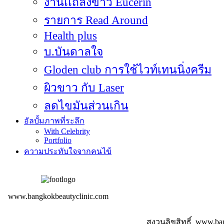
งานเเถลงข่าว Eucerin
รายการ Read Around
Health plus
บ.บันดาลใจ
Gloden club การใช้ไวท์เทนนิ่งครีม
ผิวขาว กับ Laser
ลดไขมันส่วนเกิน
อัลบั้มภาพที่ระลึก
With Celebrity
Portfolio
ความประทับใจจากคนไข้
www.bangkokbeautyclinic.com
สงวนลิขสิทธิ์ www.ba