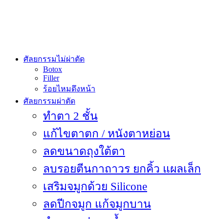
ศัลยกรรมไม่ผ่าตัด
Botox
Filler
ร้อยไหมดึงหน้า
ศัลยกรรมผ่าตัด
ทำตา 2 ชั้น
แก้ไขตาตก / หนังตาหย่อน
ลดขนาดถุงใต้ตา
ลบรอยตีนกาถาวร ยกคิ้ว แผลเล็ก
เสริมจมูกด้วย Silicone
ลดปีกจมูก แก้จมูกบาน