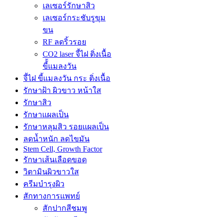
เลเซอร์รักษาสิว
เลเซอร์กระชับรูขุม
ขน
RF ลดริ้วรอย
CO2 laser จี้ไฝ ติ่งเนื้อ
ขี้้แมลงวัน
จี้ไฝ ขี้แมลงวัน กระ ติ่งเนื้อ
รักษาฝ้า ผิวขาว หน้าใส
รักษาสิว
รักษาแผลเป็น
รักษาหลุมสิว รอยแผลเป็น
ลดน้ำหนัก ลดไขมัน
Stem Cell, Growth Factor
รักษาเส้นเลือดขอด
วิตามินผิวขาวใส
ครีมบำรุงผิว
สักทางการแพทย์
สักปากสีชมพู