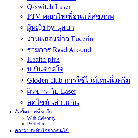
Q-switch Laser
PTV พญาไทเพื่อนเเท้สุขภาพ
ผู้หญิง by นุสบา
งานเเถลงข่าว Eucerin
รายการ Read Around
Health plus
บ.บันดาลใจ
Gloden club การใช้ไวท์เทนนิ่งครีม
ผิวขาว กับ Laser
ลดไขมันส่วนเกิน
อัลบั้มภาพที่ระลึก
With Celebrity
Portfolio
ความประทับใจจากคนไข้