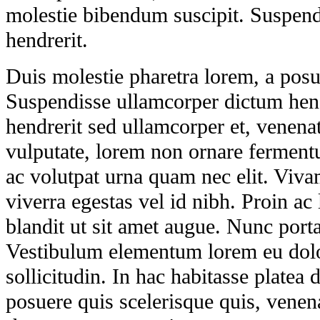
molestie bibendum suscipit. Suspendi
hendrerit.
Duis molestie pharetra lorem, a posu
Suspendisse ullamcorper dictum hend
hendrerit sed ullamcorper et, venena
vulputate, lorem non ornare ferment
ac volutpat urna quam nec elit. Viva
viverra egestas vel id nibh. Proin ac
blandit ut sit amet augue. Nunc port
Vestibulum elementum lorem eu dolo
sollicitudin. In hac habitasse platea d
posuere quis scelerisque quis, venena