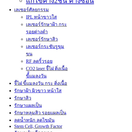
เลเซอร์ศัลยกรรม
IPL หน้าขาวใส
เลเซอร์รักษาฝ้า กระ
รอยด่างดำ
เลเซอร์รักษาสิว
เลเซอร์กระชับรูขุม
ขน
RF ลดริ้วรอย
CO2 laser จี้ไฝ ติ่งเนื้อ
ขี้้แมลงวัน
จี้ไฝ ขี้แมลงวัน กระ ติ่งเนื้อ
รักษาฝ้า ผิวขาว หน้าใส
รักษาสิว
รักษาแผลเป็น
รักษาหลุมสิว รอยแผลเป็น
ลดน้ำหนัก ลดไขมัน
Stem Cell, Growth Factor