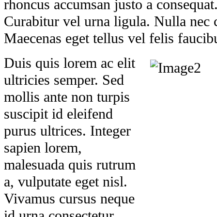
rhoncus accumsan justo a consequat.
Curabitur vel urna ligula. Nulla nec
Maecenas eget tellus vel felis faucib
Duis quis lorem ac elit
ultricies semper. Sed
mollis ante non turpis
suscipit id eleifend
purus ultrices. Integer
sapien lorem,
malesuada quis rutrum
a, vulputate eget nisl.
Vivamus cursus neque
id urna consectetur