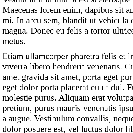
Maecenas lorem enim, dapibus sit ame
mi. In arcu sem, blandit ut vehicula 
magna. Donec eu felis a tortor ultrice
metus.
Etiam ullamcorper pharetra felis et 
viverra libero hendrerit venenatis. C
amet gravida sit amet, porta eget p
eget dolor porta placerat eu ut dui. F
molestie purus. Aliquam erat volutpa
pretium, purus mauris venenatis ipsu
a augue. Vestibulum convallis, neque 
dolor posuere est, vel luctus dolor l