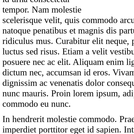
tempor. Nam molestie
scelerisque velit, quis commodo arc
natoque penatibus et magnis dis part
ridiculus mus. Curabitur elit neque, 
luctus sed risus. Etiam a velit vestib
posuere nec ac elit. Aliquam enim li
dictum nec, accumsan id eros. Vivamu
dignissim ac venenatis dolor conseq
nunc mauris. Proin lorem ipsum, adip
commodo eu nunc.
In hendrerit molestie commodo. Prae
imperdiet porttitor eget id sapien. In