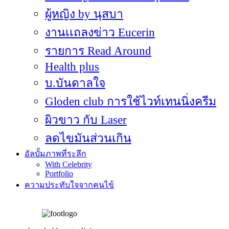
ผู้หญิง by นุสบา
งานเเถลงข่าว Eucerin
รายการ Read Around
Health plus
บ.บันดาลใจ
Gloden club การใช้ไวท์เทนนิ่งครีม
ผิวขาว กับ Laser
ลดไขมันส่วนเกิน
อัลบั้มภาพที่ระลึก
With Celebrity
Portfolio
ความประทับใจจากคนไข้