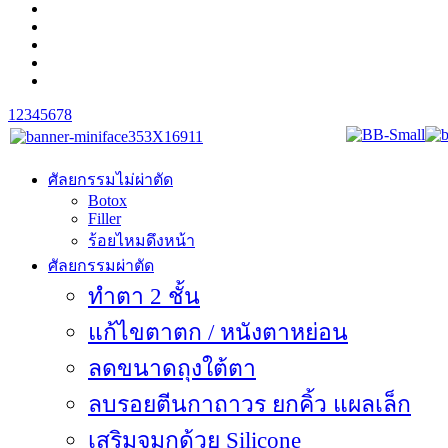
1
2
3
4
5
6
7
8
ศัลยกรรมไม่ผ่าตัด
Botox
Filler
ร้อยไหมดึงหน้า
ศัลยกรรมผ่าตัด
ทำตา 2 ชั้น
แก้ไขตาตก / หนังตาหย่อน
ลดขนาดถุงใต้ตา
ลบรอยตีนกาถาวร ยกคิ้ว แผลเล็ก
เสริมจมูกด้วย Silicone