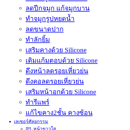
ลดปีกจมูก แก้จมูกบาน
ทำจมูกรูปหยดน้ำ
ลดขนาดปาก
ทำลักยิ้ม
เสริมคางด้วย Silicone
เติมแก้มตอบด้วย Silicone
ดึงหน้าลดรอยเหี่ยวย่น
ดึงคอลดรอยเหี่ยวย่น
เสริมหน้าอกด้วย Silicone
ทำรีแพร์
เลเซอร์ศัลยกรรม
IPL หน้าขาวใส