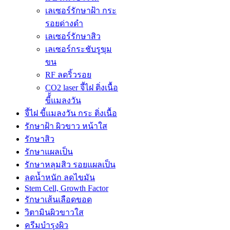
เลเซอร์รักษาฝ้า กระ
รอยด่างดำ
เลเซอร์รักษาสิว
เลเซอร์กระชับรูขุม
ขน
RF ลดริ้วรอย
CO2 laser จี้ไฝ ติ่งเนื้อ
ขี้้แมลงวัน
จี้ไฝ ขี้แมลงวัน กระ ติ่งเนื้อ
รักษาฝ้า ผิวขาว หน้าใส
รักษาสิว
รักษาแผลเป็น
รักษาหลุมสิว รอยแผลเป็น
ลดน้ำหนัก ลดไขมัน
Stem Cell, Growth Factor
รักษาเส้นเลือดขอด
วิตามินผิวขาวใส
ครีมบำรุงผิว