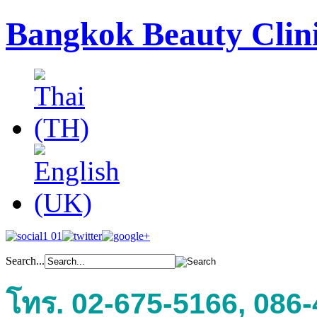
Bangkok Beauty Clin
Search...
โทร. 02-675-5166, 086