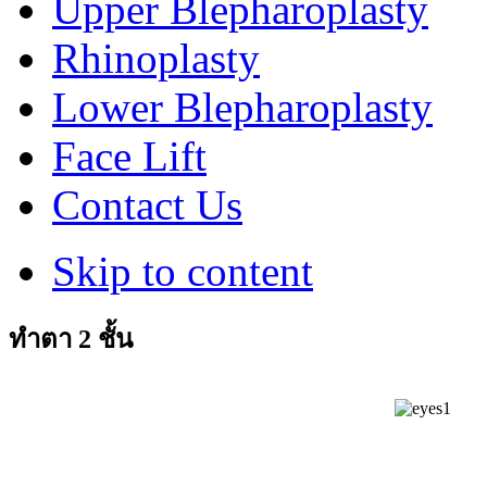
Upper Blepharoplasty
Rhinoplasty
Lower Blepharoplasty
Face Lift
Contact Us
Skip to content
ทำตา 2 ชั้น