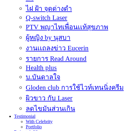
ไฝ ฝ้า จุดด่างดำ
Q-switch Laser
PTV พญาไทเพื่อนเเท้สุขภาพ
ผู้หญิง by นุสบา
งานเเถลงข่าว Eucerin
รายการ Read Around
Health plus
บ.บันดาลใจ
Gloden club การใช้ไวท์เทนนิ่งครีม
ผิวขาว กับ Laser
ลดไขมันส่วนเกิน
Testimonial
With Celebrity
Portfolio