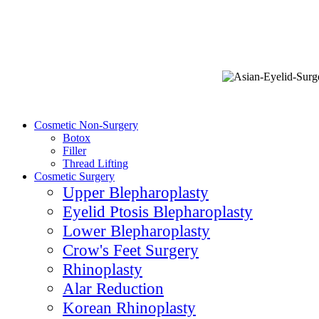
Cosmetic Non-Surgery
Botox
Filler
Thread Lifting
Cosmetic Surgery
Upper Blepharoplasty
Eyelid Ptosis Blepharoplasty
Lower Blepharoplasty
Crow's Feet Surgery
Rhinoplasty
Alar Reduction
Korean Rhinoplasty