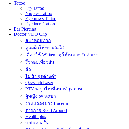
Tattoo
Lip Tattoo
Nipples Tattoo
Eyebrows Tattoo
Eyeliners Tattoo
Ear Piercing
Doctor VDO Clip
สปาหอยทาก
ดูแลผิวให้ขาวสดใส
เลือกใช้ Whitening ให้เหมาะกับตัวเรา
ริ้วรอยเหี่ยวย่น
สิว
ไฝ ฝ้า จุดด่างดำ
Q-switch Laser
PTV พญาไทเพื่อนเเท้สุขภาพ
ผู้หญิง by นุสบา
งานเเถลงข่าว Eucerin
รายการ Read Around
Health plus
บ.บันดาลใจ