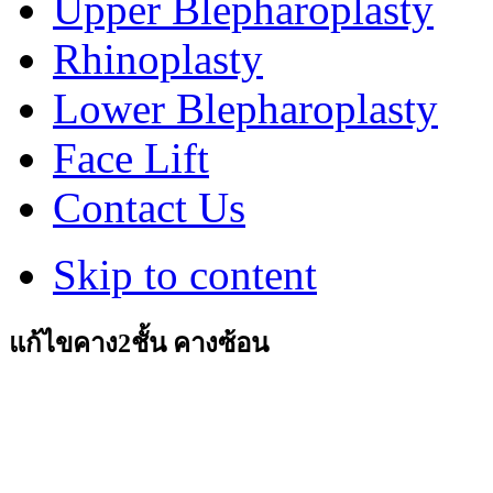
Upper Blepharoplasty
Rhinoplasty
Lower Blepharoplasty
Face Lift
Contact Us
Skip to content