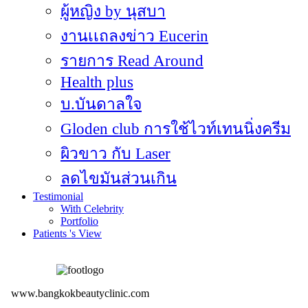
ผู้หญิง by นุสบา
งานเเถลงข่าว Eucerin
รายการ Read Around
Health plus
บ.บันดาลใจ
Gloden club การใช้ไวท์เทนนิ่งครีม
ผิวขาว กับ Laser
ลดไขมันส่วนเกิน
Testimonial
With Celebrity
Portfolio
Patients 's View
www.bangkokbeautyclinic.com