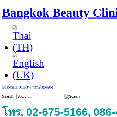
Bangkok Beauty Clin
Search...
โทร. 02-675-5166, 086