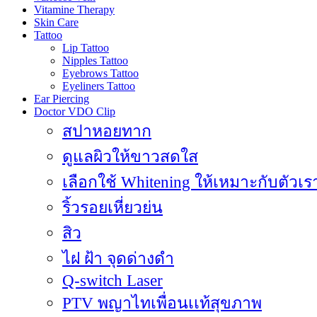
Vitamine Therapy
Skin Care
Tattoo
Lip Tattoo
Nipples Tattoo
Eyebrows Tattoo
Eyeliners Tattoo
Ear Piercing
Doctor VDO Clip
สปาหอยทาก
ดูแลผิวให้ขาวสดใส
เลือกใช้ Whitening ให้เหมาะกับตัวเร
ริ้วรอยเหี่ยวย่น
สิว
ไฝ ฝ้า จุดด่างดำ
Q-switch Laser
PTV พญาไทเพื่อนเเท้สุขภาพ