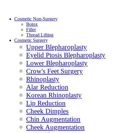
Cosmetic Non-Surgery
Botox
Filler
Thread Lifting
Cosmetic Surgery
Upper Blepharoplasty
Eyelid Ptosis Blepharoplasty
Lower Blepharoplasty
Crow's Feet Surgery
Rhinoplasty
Alar Reduction
Korean Rhinoplasty
Lip Reduction
Cheek Dimples
Chin Augmentation
Cheek Augmentation