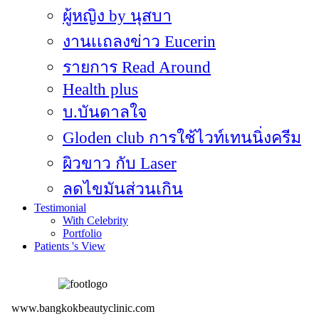
ผู้หญิง by นุสบา
งานเเถลงข่าว Eucerin
รายการ Read Around
Health plus
บ.บันดาลใจ
Gloden club การใช้ไวท์เทนนิ่งครีม
ผิวขาว กับ Laser
ลดไขมันส่วนเกิน
Testimonial
With Celebrity
Portfolio
Patients 's View
www.bangkokbeautyclinic.com