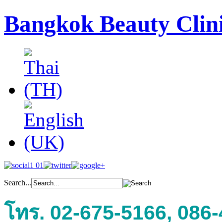
Bangkok Beauty Clin
Search...
โทร. 02-675-5166, 086