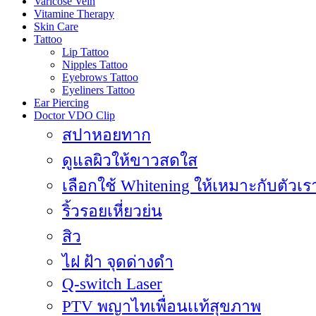
Varicose Vein
Vitamine Therapy
Skin Care
Tattoo
Lip Tattoo
Nipples Tattoo
Eyebrows Tattoo
Eyeliners Tattoo
Ear Piercing
Doctor VDO Clip
สปาหอยทาก
ดูแลผิวให้ขาวสดใส
เลือกใช้ Whitening ให้เหมาะกับตัวเร
ริ้วรอยเหี่ยวย่น
สิว
ไฝ ฝ้า จุดด่างดำ
Q-switch Laser
PTV พญาไทเพื่อนเเท้สุขภาพ