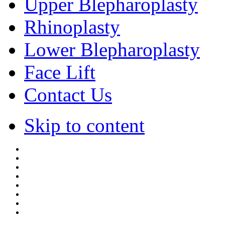
Upper Blepharoplasty
Rhinoplasty
Lower Blepharoplasty
Face Lift
Contact Us
Skip to content