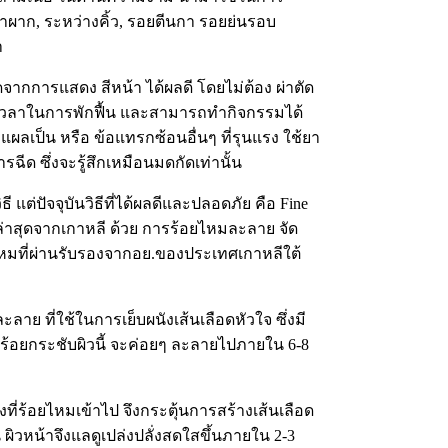
้าผาก, ระหว่างคิ้ว, รอยตีนกา รอยย่นรอบ
า
ดจากการแสดง สีหน้า ได้ผลดี โดยไม่ต้อง ผ่าตัด
ช้เวลาในการพักฟื้น และสามารถทำกิจกรรมได้
แผลเป็น หรือ ข้อแทรกซ้อนอื่นๆ ที่รุนแรง ใช้ยา
ฉีด ซึ่งจะรู้สึกเหมือนมดกัดเท่านั้น
แต่ปัจจุบันวิธีที่ได้ผลดีและปลอดภัย คือ Fine
า ล่าสุดจากเกาหลี ด้วย การร้อยไหมละลาย จัด
้ไหมที่ผ่านรับรองจากอย.ของประเทศเกาหลีใต้
าย ที่ใช้ในการเย็บผนังเส้นเลือดหัวใจ ซึ่งมี
ร้อยกระชับผิวนี้ จะค่อยๆ ละลายไปภายใน 6-8
งที่ร้อยไหมเข้าไป จึงกระตุ้นการสร้างเส้นเลือด
้น ผิวหน้าจึงแลดูเปล่งปลั่งสดใสขึ้นภายใน 2-3