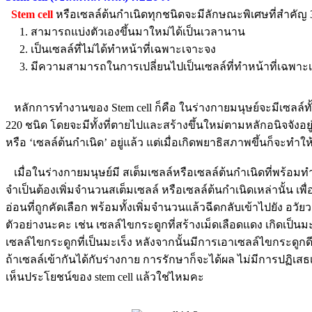
Stem cell
หรือเซลล์ต้นกำเนิดทุกชนิดจะมีลักษณะพิเศษที่สำคัญ 
1. สามารถแบ่งตัวเองขึ้นมาใหม่ได้เป็นเวลานาน
น
2. เป็นเซลล์ที่ไม่ได้ทำหน้าที่เฉพาะเจาะจง
3. มีความสามารถในการเปลี่ยนไปเป็นเซลล์ที่ทำหน้าที่เฉพาะเ
ล์
หลักการทำงานของ Stem cell ก็คือ ในร่างกายมนุษย์จะมีเซลล์ทั้ง
220 ชนิด โดยจะมีทั้งที่ตายไปและสร้างขึ้นใหม่ตามหลักอนิจจังอยู่
นิด
หรือ ‘เซลล์ต้นกำเนิด’ อยู่แล้ว แต่เมื่อเกิดพยาธิสภาพขึ้นก็จะท
ห้
เมื่อในร่างกายมนุษย์มี สเต็มเซลล์หรือเซลล์ต้นกำเนิดที่พร้อมทำห
จำเป็นต้องเพิ่มจำนวนสเต็มเซลล์ หรือเซลล์ต้นกำเนิดเหล่านั้น 
มารถ
อ่อนที่ถูกคัดเลือก พร้อมทั้งเพิ่มจำนวนแล้วฉีดกลับเข้าไปยัง อวั
ี่ยว
ตัวอย่างนะคะ เช่น เซลล์ไขกระดูกที่สร้างเม็ดเลือดแดง เกิดเป็นมะเ
เซลล์ไขกระดูกที่เป็นมะเร็ง หลังจากนั้นมีการเอาเซลล์ไขกระดูกดี
ถ้าเซลล์เข้ากันได้กับร่างกาย การรักษาก็จะได้ผล ไม่มีการปฏิเสธเซลล์
เห็นประโยชน์ของ stem cell แล้วใช่ไหมคะ
ล์