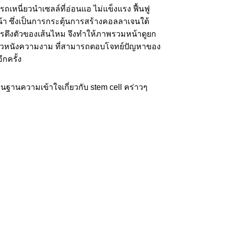
รถเหนี่ยวนำเซลล์ที่อ่อนแอ ไม่แข็งแรง ฟื้นฟู
น้า ซึ่งเป็นการกระตุ้นการสร้างคอลลาเจนใต้
ารตึงตัวของเส้นไหม จึงทำให้ภาพรวมหน้าดูยก
การผิวหนังความงาม ที่สามารถตอบโจทย์ปัญหาของ
กครั้ง
นฐานความเข้าใจเกี่ยวกับ stem cell คร่าวๆ