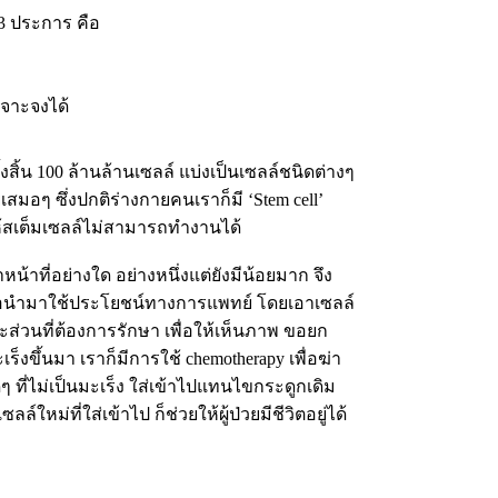
3 ประการ คือ
จาะจงได้
สิ้น 100 ล้านล้านเซลล์ แบ่งเป็นเซลล์ชนิดต่างๆ
เสมอๆ ซึ่งปกติร่างกายคนเราก็มี ‘Stem cell’
ำให้สเต็มเซลล์ไม่สามารถทำงานได้
น้าที่อย่างใด อย่างหนึ่งแต่ยังมีน้อยมาก จึง
เพื่อนำมาใช้ประโยชน์ทางการแพทย์ โดยเอาเซลล์
ยวะส่วนที่ต้องการรักษา เพื่อให้เห็นภาพ ขอยก
ร็งขึ้นมา เราก็มีการใช้ chemotherapy เพื่อฆ่า
ๆ ที่ไม่เป็นมะเร็ง ใส่เข้าไปแทนไขกระดูกเดิม
ใหม่ที่ใส่เข้าไป ก็ช่วยให้ผู้ป่วยมีชีวิตอยู่ได้