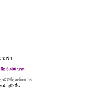
วามรัก
ลือ 6,490 บาท
ุกมิติที่คุณต้องการ
้าดูตึงขึ้น