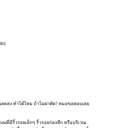
่นลดลง ทำได้ไหม ถ้าไม่ผ่าตัด? หมอขอตอบเลย
ณที่มีริ้วรอยเล็กๆ ริ้วรอยร่องลึก หรือบริเวณ