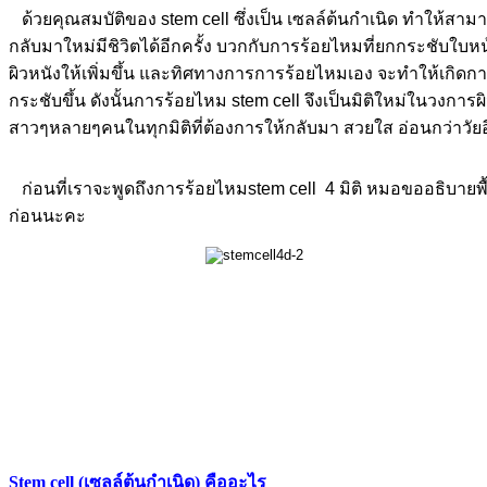
ด้วยคุณสมบัติของ stem cell ซึ่งเป็น เซลล์ต้นกำเนิด ทำให้สามา
กลับมาใหม่มีชิวิตได้อีกครั้ง บวกกับการร้อยไหมที่ยกกระชับใบห
ผิวหนังให้เพิ่มขึ้น และทิศทางการการร้อยไหมเอง จะทำให้เกิดก
กระชับขึ้น ดังนั้นการร้อยไหม stem cell จึงเป็นมิติใหม่ในวง
สาวๆหลายๆคนในทุกมิติที่ต้องการให้กลับมา สวยใส อ่อนกว่าวัยอี
ก่อนที่เราจะพูดถึงการร้อยไหมstem cell 4 มิติ หมอขออธิบายพื้
ก่อนนะคะ
ย
สมบัติ
ง
em
l
Stem cell (เซลล์ต้นกำเนิด) คืออะไร