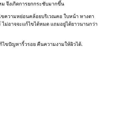
ม จึงเกิดการยกกระชับมากขึ้น
แก้ไขความหย่อนคล้อยบริเวณคอ ใบหน้า หางตา
ซอร์ ไม่อาจจะแก้ไขได้หมด แถมอยู่ได้ยาวนานกว่า
็แก้ไขปัญหาริ้วรอย คืนความงามให้ผิวได้.