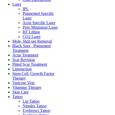
Laser
IPL
Pigmented Specific
Laser
Acne Specific Laser
Pore Minimizer Laser
RF Lifting
CO2 Laser
Mole, Skin tag Removal
Black Spot , Pigmented
Treatment
Acne Treatment
Scar Revision
Pitted Scar Treatment
Liposuction
Stem Cell, Growth Factor
Therapy
Varicose Vein
Vitamine Therapy
Skin Care
Tattoo
Lip Tattoo
Nipples Tattoo
Eyebrows Tattoo