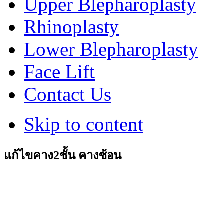
Upper Blepharoplasty
Rhinoplasty
Lower Blepharoplasty
Face Lift
Contact Us
Skip to content