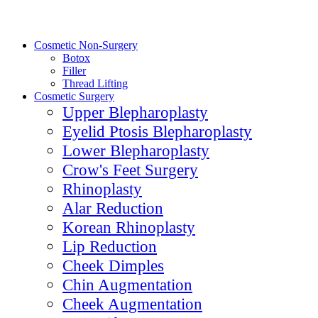
Cosmetic Non-Surgery
Botox
Filler
Thread Lifting
Cosmetic Surgery
Upper Blepharoplasty
Eyelid Ptosis Blepharoplasty
Lower Blepharoplasty
Crow's Feet Surgery
Rhinoplasty
Alar Reduction
Korean Rhinoplasty
Lip Reduction
Cheek Dimples
Chin Augmentation
Cheek Augmentation