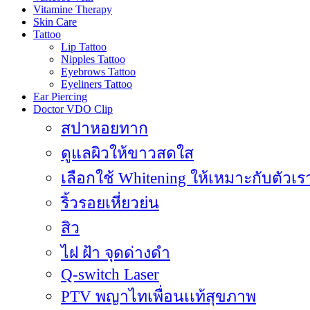
Vitamine Therapy
Skin Care
Tattoo
Lip Tattoo
Nipples Tattoo
Eyebrows Tattoo
Eyeliners Tattoo
Ear Piercing
Doctor VDO Clip
สปาหอยทาก
ดูแลผิวให้ขาวสดใส
เลือกใช้ Whitening ให้เหมาะกับตัวเร
ริ้วรอยเหี่ยวย่น
สิว
ไฝ ฝ้า จุดด่างดำ
Q-switch Laser
PTV พญาไทเพื่อนเเท้สุขภาพ