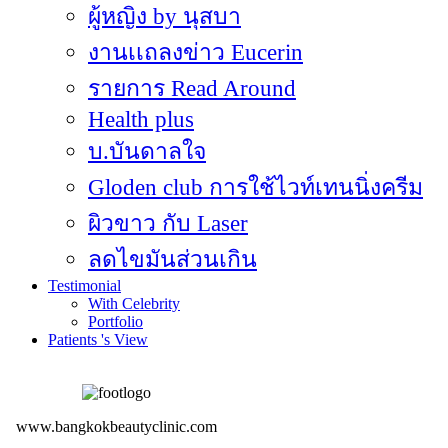
ผู้หญิง by นุสบา
งานเเถลงข่าว Eucerin
รายการ Read Around
Health plus
บ.บันดาลใจ
Gloden club การใช้ไวท์เทนนิ่งครีม
ผิวขาว กับ Laser
ลดไขมันส่วนเกิน
Testimonial
With Celebrity
Portfolio
Patients 's View
www.bangkokbeautyclinic.com