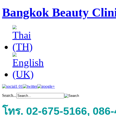
Bangkok Beauty Clin
Search...
โทร. 02-675-5166, 086